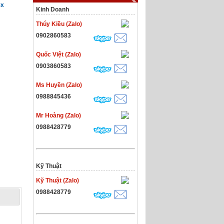
8x
Kinh Doanh
Thúy Kiều (Zalo)
0902860583
Quốc Việt (Zalo)
0903860583
Ms Huyền (Zalo)
0988845436
Mr Hoàng (Zalo)
0988428779
Kỹ Thuật
Kỹ Thuật (Zalo)
0988428779