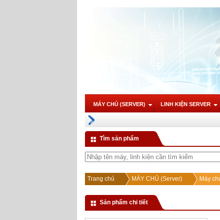
MÁY CHỦ (SERVER)
LINH KIỆN SERVER
Tìm sản phẩm
Trang chủ
MÁY CHỦ (Server)
Máy chủ
Sản phẩm chi tiết