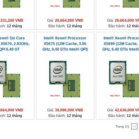
,331,200 VNĐ
Giá:
26,664,000 VNĐ
Giá:
26,664,000 V
ành:
12 tháng
Bảo hành:
12 tháng
Bảo hành:
12 thá
Xeon® Six Core
Intel® Xeon® Processor
Intel® Xeon® Proce
 X5670, 2.93GHz,
X5675 (12M Cache, 3.06
X5690 (12M Cache, 
QPI 6.40 GT
GHz, 6.40 GT/s Intel® QPI)
GHz, 6.40 GT/s Intel®
,664,000 VNĐ
Giá:
39,996,000 VNĐ
Giá:
42,636,000 V
ành:
12 tháng
Bảo hành:
12 tháng
Bảo hành:
12 thá
Trang 1/1
<<