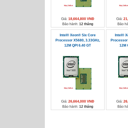
Giá:
18,664,800 VNĐ
Giá:
21
Bảo hành:
12 tháng
Bảo h
Intel® Xeon® Six Core
Intel® 
Processor X5680, 3.33GHz,
Processor
12M QPI 6.40 GT
12M 
Giá:
26,664,000 VNĐ
Giá:
26
Bảo hành:
12 tháng
Bảo h