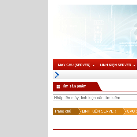
MÁY CHỦ (SERVER)
LINH KIỆN SERVER
Tìm sản phẩm
Trang chủ
LINH KIỆN SERVER
CPU S