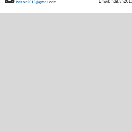
Email: hdit.vn201
hdit.vn2013@gmail.com