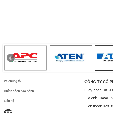
Về chúng tôi
CÔNG TY CỔ P
Giấy phép ĐKKD
Chính sách bảo hành
Địa chỉ: 104/4D 
Liên hệ
Điện thoại: 028.