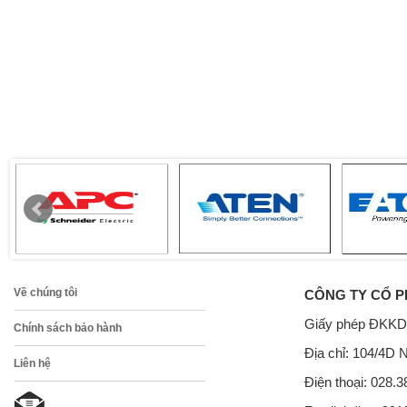
Về chúng tôi
CÔNG TY CỔ P
Giấy phép ĐKKD
Chính sách bảo hành
Địa chỉ: 104/4D 
Liên hệ
Điện thoại: 028.