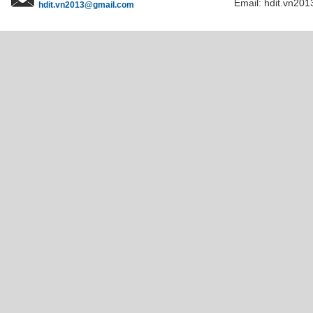
Email: hdit.vn201
hdit.vn2013@gmail.com