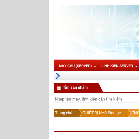
MÁY CHỦ (SERVER)
LINH KIỆN SERVER
Tìm sản phẩm
Trang chủ
THIẾT BỊ NAS Storage
Thi