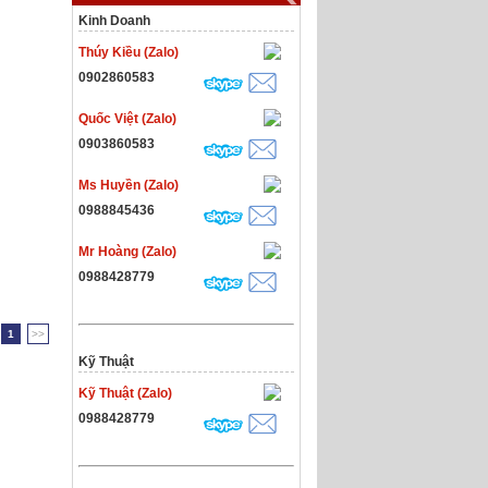
Kinh Doanh
Thúy Kiều (Zalo)
0902860583
Quốc Việt (Zalo)
0903860583
Ms Huyền (Zalo)
0988845436
Mr Hoàng (Zalo)
0988428779
1
>>
Kỹ Thuật
Kỹ Thuật (Zalo)
0988428779