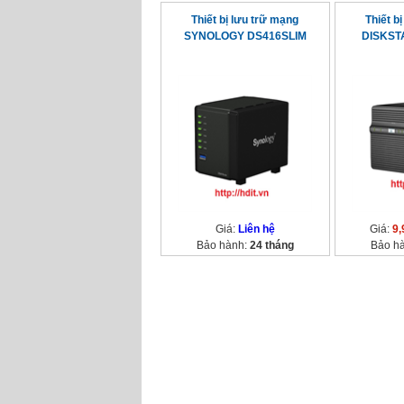
Thiết bị lưu trữ mạng
Thiết b
SYNOLOGY DS416SLIM
DISKST
Giá:
Liên hệ
Giá:
9,
Bảo hành:
24 tháng
Bảo h