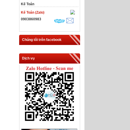
Kế Toán
Kế Toán (Zalo)
0903860983
Chúng tôi trên facebook
Dịch vụ