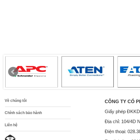
Về chúng tôi
CÔNG TY CỔ P
Giấy phép ĐKKD
Chính sách bảo hành
Địa chỉ: 104/4D 
Liên hệ
Điện thoại: 028.