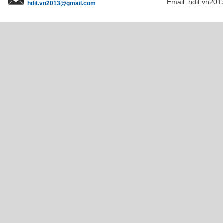
Email: hdit.vn201
hdit.vn2013@gmail.com