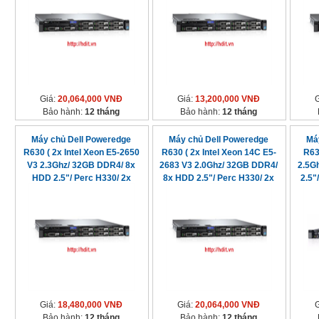
Giá:
20,064,000 VNĐ
Giá:
13,200,000 VNĐ
Bảo hành:
12 tháng
Bảo hành:
12 tháng
Máy chủ Dell Poweredge
Máy chủ Dell Poweredge
Má
R630 ( 2x Intel Xeon E5-2650
R630 ( 2x Intel Xeon 14C E5-
R63
V3 2.3Ghz/ 32GB DDR4/ 8x
2683 V3 2.0Ghz/ 32GB DDR4/
2.5G
HDD 2.5"/ Perc H330/ 2x
8x HDD 2.5"/ Perc H330/ 2x
2.5"
750watt
750watt)
Giá:
18,480,000 VNĐ
Giá:
20,064,000 VNĐ
Bảo hành:
12 tháng
Bảo hành:
12 tháng