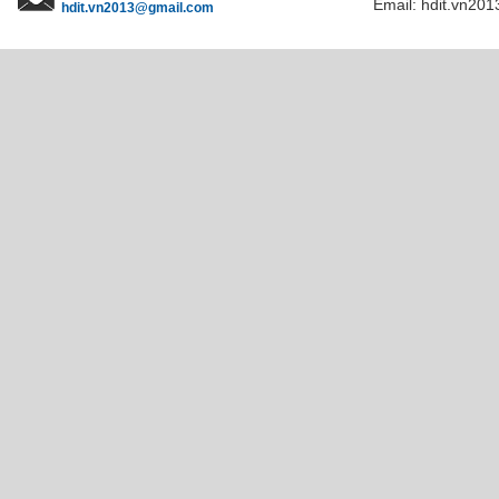
Email: hdit.vn201
hdit.vn2013@gmail.com