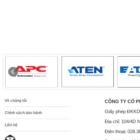
Về chúng tôi
CÔNG TY CỔ P
Giấy phép ĐKKD
Chính sách bảo hành
Địa chỉ: 104/4D 
Liên hệ
Điện thoại: 028.