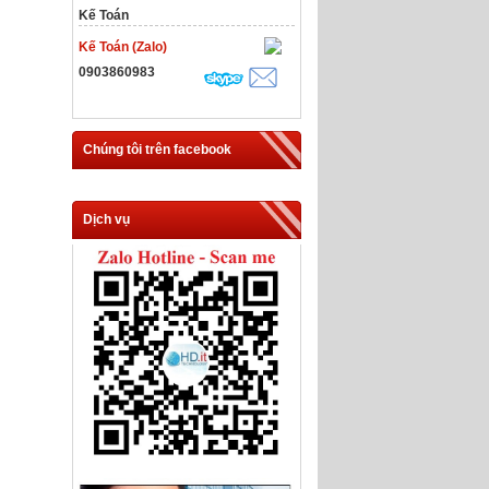
Kế Toán
Kế Toán (Zalo)
0903860983
Chúng tôi trên facebook
Dịch vụ