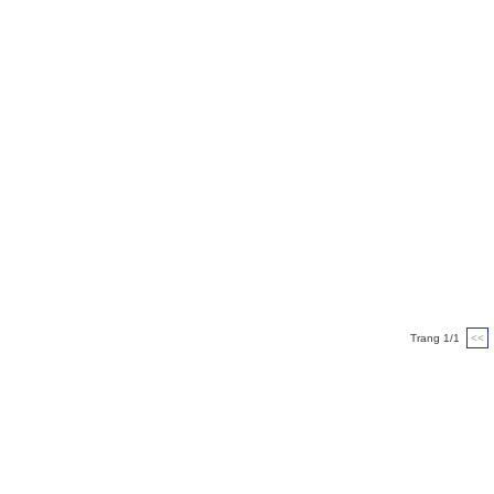
Trang 1/1
<<