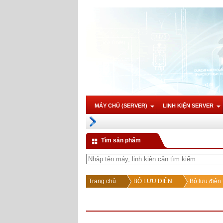
MÁY CHỦ (SERVER)
LINH KIỆN SERVER
Tìm sản phẩm
Trang chủ
BỘ LƯU ĐIỆN
Bộ lưu điệ