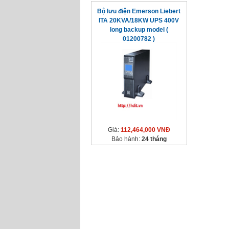
Bộ lưu điện Emerson Liebert
ITA 20KVA/18KW UPS 400V
long backup model (
01200782 )
Giá:
112,464,000 VNĐ
Bảo hành:
24 tháng