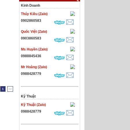
Kinh Doanh
Thúy Kiều (Zalo)
0902860583
Quốc Việt (Zalo)
0903860583
Ms Huyền (Zalo)
0988845436
Mr Hoàng (Zalo)
0988428779
1
>>
Kỹ Thuật
Kỹ Thuật (Zalo)
0988428779