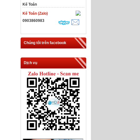
Kế Toán
Kế Toán (Zalo)
0903860983
Chúng tôi trên facebook
Dịch vụ