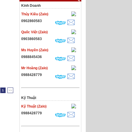
Kinh Doanh
Thúy Kiều (Zalo)
0902860583
Quốc Việt (Zalo)
0903860583
Ms Huyền (Zalo)
0988845436
Mr Hoàng (Zalo)
0988428779
1
>>
Kỹ Thuật
Kỹ Thuật (Zalo)
0988428779