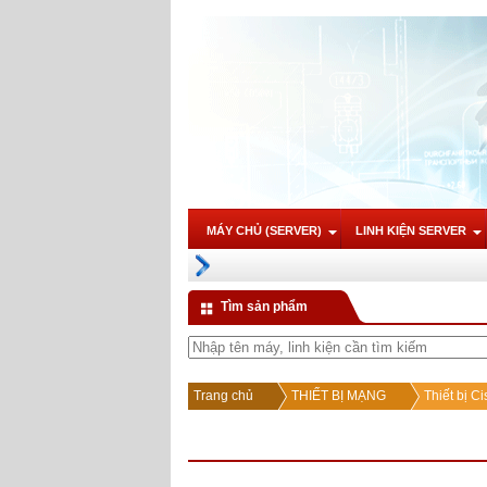
MÁY CHỦ (SERVER)
LINH KIỆN SERVER
Tìm sản phẩm
Trang chủ
THIẾT BỊ MẠNG
Thiết bị Ci