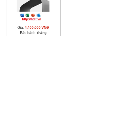
Giá:
4,400,000 VNĐ
Bảo hành:
tháng