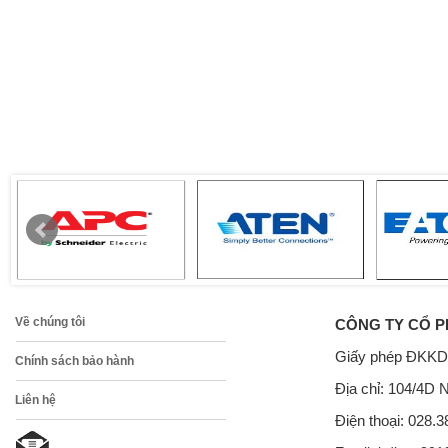
Về chúng tôi
CÔNG TY CỔ P
Giấy phép ĐKKD
Chính sách bảo hành
Địa chỉ: 104/4D 
Liên hệ
Điện thoại: 028.