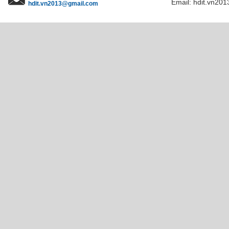
Email: hdit.vn201
hdit.vn2013@gmail.com