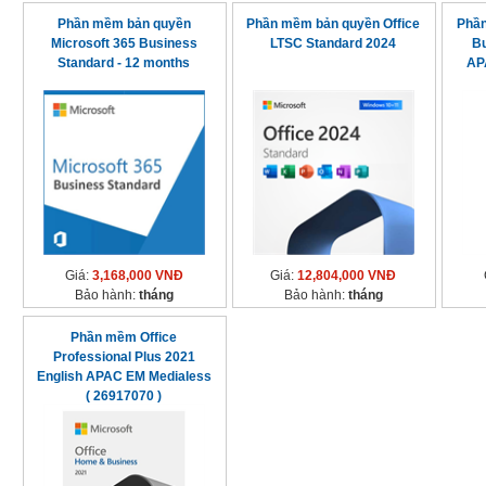
Phần mềm bản quyền
Phần mềm bản quyền Office
Phần
Microsoft 365 Business
LTSC Standard 2024
Bu
Standard - 12 months
AP
Giá:
3,168,000 VNĐ
Giá:
12,804,000 VNĐ
Bảo hành:
tháng
Bảo hành:
tháng
Phần mềm Office
Professional Plus 2021
English APAC EM Medialess
( 26917070 )