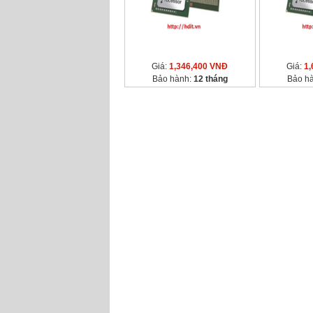
Giá:
1,346,400 VNĐ
Giá:
1,
Bảo hành:
12 tháng
Bảo h