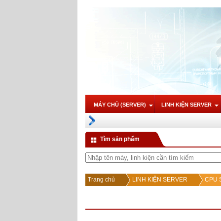
MÁY CHỦ (SERVER)
LINH KIỆN SERVER
Tìm sản phẩm
Trang chủ
LINH KIỆN SERVER
CPU S