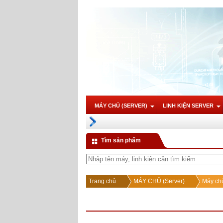
MÁY CHỦ (SERVER)
LINH KIỆN SERVER
Tìm sản phẩm
Trang chủ
MÁY CHỦ (Server)
Máy chủ