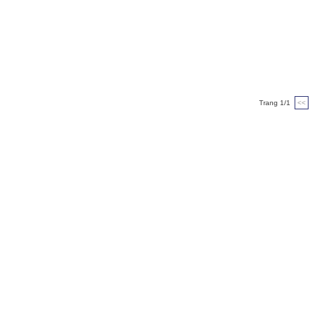
Trang 1/1
<<