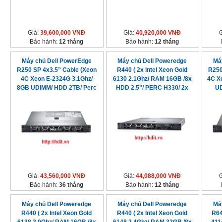
Giá:
39,600,000 VNĐ
Giá:
40,920,000 VNĐ
Bảo hành:
12 tháng
Bảo hành:
12 tháng
Máy chủ Dell PowerEdge
Máy chủ Dell Poweredge
Má
R250 SP 4x3.5” Cable (Xeon
R440 ( 2x Intel Xeon Gold
R250
4C Xeon E-2324G 3.1Ghz/
6130 2.1Ghz/ RAM 16GB /8x
4C X
8GB UDIMM/ HDD 2TB/ Perc
HDD 2.5"/ PERC H330/ 2x
UD
S150/ 450W)
550W PSU)
Giá:
43,560,000 VNĐ
Giá:
44,088,000 VNĐ
Bảo hành:
36 tháng
Bảo hành:
12 tháng
Máy chủ Dell Poweredge
Máy chủ Dell Poweredge
Má
R440 ( 2x Intel Xeon Gold
R440 ( 2x Intel Xeon Gold
R64