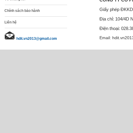
Giấy phép ĐKKD
Chính sách bảo hành
Địa chỉ: 104/4D 
Liên hệ
Điện thoại: 028.
Email: hdit.vn201
hdit.vn2013@gmail.com