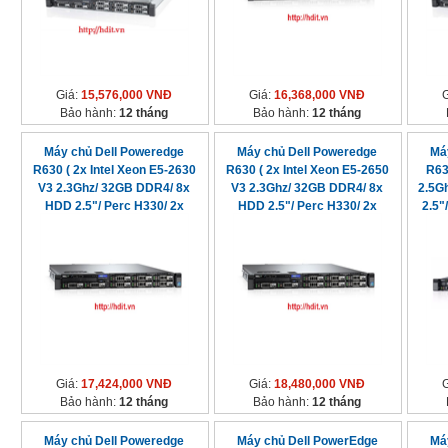
Giá:
15,576,000 VNĐ
Giá:
16,368,000 VNĐ
Bảo hành:
12 tháng
Bảo hành:
12 tháng
Máy chủ Dell Poweredge
Máy chủ Dell Poweredge
Má
R630 ( 2x Intel Xeon E5-2630
R630 ( 2x Intel Xeon E5-2650
R63
V3 2.3Ghz/ 32GB DDR4/ 8x
V3 2.3Ghz/ 32GB DDR4/ 8x
2.5G
HDD 2.5"/ Perc H330/ 2x
HDD 2.5"/ Perc H330/ 2x
2.5"
750watt
750watt
Giá:
17,424,000 VNĐ
Giá:
18,480,000 VNĐ
Bảo hành:
12 tháng
Bảo hành:
12 tháng
Máy chủ Dell Poweredge
Máy chủ Dell PowerEdge
Má