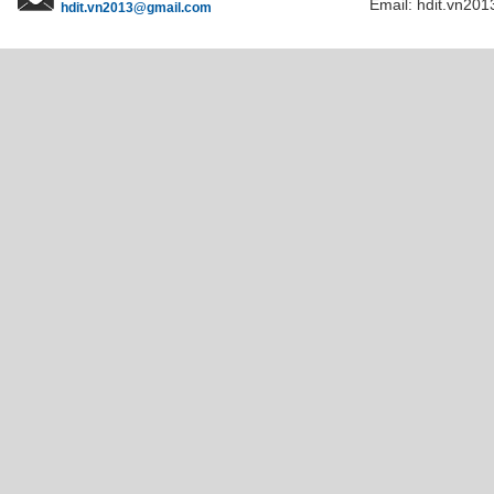
Email: hdit.vn201
hdit.vn2013@gmail.com