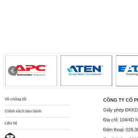
Về chúng tôi
CÔNG TY CỔ P
Giấy phép ĐKKD
Chính sách bảo hành
Địa chỉ: 104/4D 
Liên hệ
Điện thoại: 028.