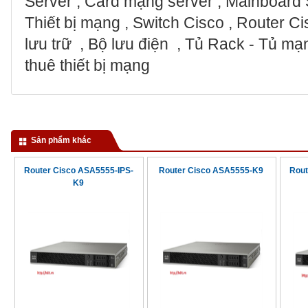
Server , Card mạng server , Mainboard S
Thiết bị mạng , Switch Cisco , Router Cis
lưu trữ , Bộ lưu điện , Tủ Rack - Tủ m
thuê thiết bị mạng
Sản phẩm khác
Router Cisco ASA5555-IPS-
Router Cisco ASA5555-K9
Rout
K9