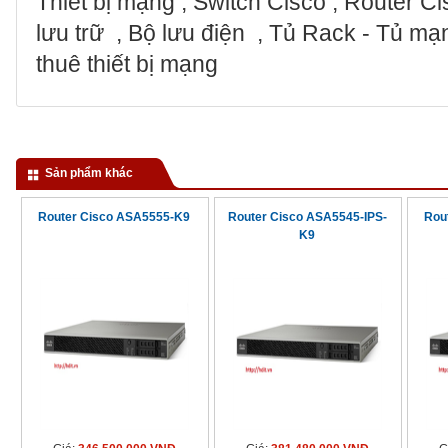
Thiết bị mạng , Switch Cisco , Router Cis
lưu trữ , Bộ lưu điện , Tủ Rack - Tủ m
thuê thiết bị mạng
Sản phẩm khác
Router Cisco ASA5555-K9
Router Cisco ASA5545-IPS-
Rou
K9