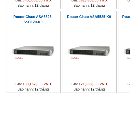
Giá:
346,500,000 VNĐ
Giá:
381,480,000 VNĐ
G
Bảo hành:
12 tháng
Bảo hành:
12 tháng
Router Cisco ASA5525-
Router Cisco ASA5525-K9
Rout
SSD120-K9
Giá:
130,152,000 VNĐ
Giá:
121,968,000 VNĐ
G
Bảo hành:
12 tháng
Bảo hành:
12 tháng