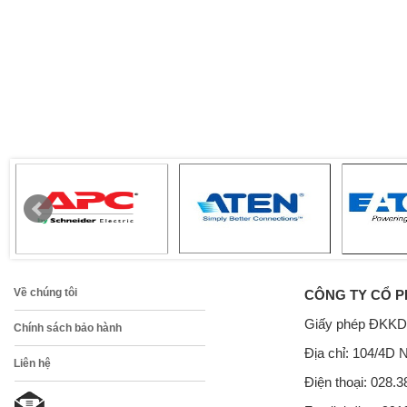
Về chúng tôi
CÔNG TY CỔ P
Giấy phép ĐKKD
Chính sách bảo hành
Địa chỉ: 104/4D 
Liên hệ
Điện thoại: 028.