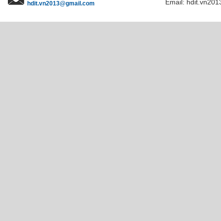
Email: hdit.vn201
hdit.vn2013@gmail.com