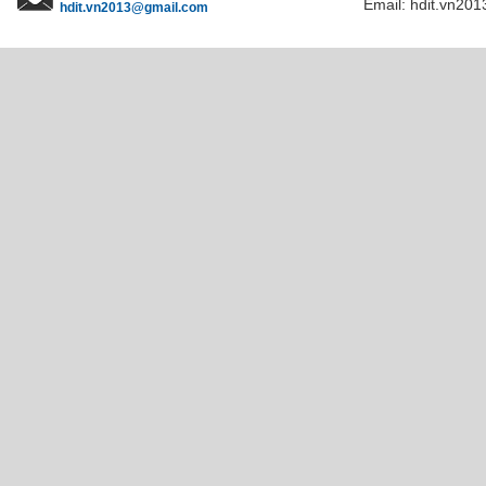
Email: hdit.vn201
hdit.vn2013@gmail.com