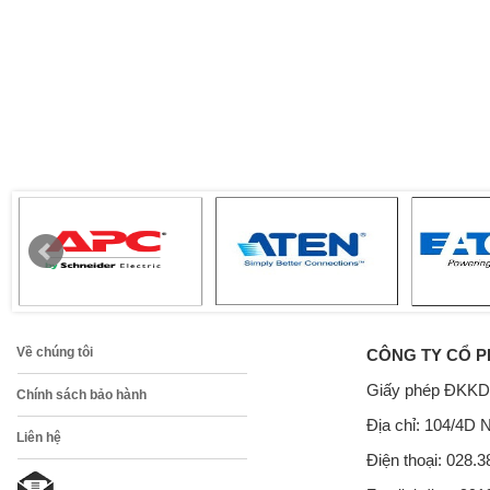
Về chúng tôi
CÔNG TY CỔ P
Giấy phép ĐKKD
Chính sách bảo hành
Địa chỉ: 104/4D 
Liên hệ
Điện thoại: 028.