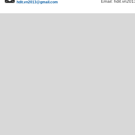
Email: hdit.vn201
hdit.vn2013@gmail.com