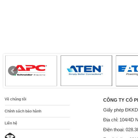
Về chúng tôi
CÔNG TY CỔ P
Giấy phép ĐKKD
Chính sách bảo hành
Địa chỉ: 104/4D 
Liên hệ
Điện thoại: 028.