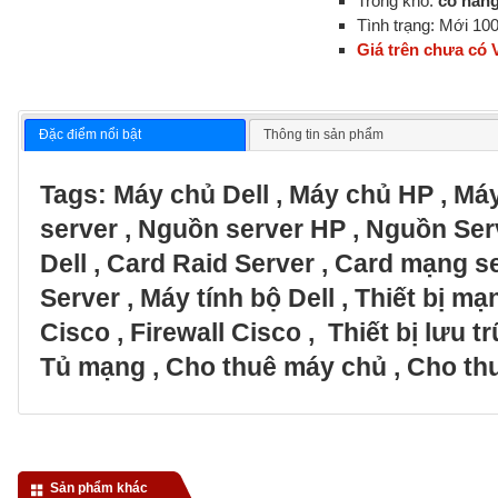
Trong kho:
có hàn
Tình trạng: Mới 1
Giá trên chưa có
Đặc điểm nổi bật
Thông tin sản phẩm
Tags:
Máy chủ Dell
,
Máy chủ HP
,
Máy
server
,
Nguồn server HP
,
Nguồn Ser
Dell
,
Card Raid Server
,
Card mạng s
Server
,
Máy tính bộ Dell
,
Thiết bị m
Cisco
,
Firewall Cisco
,
Thiết bị lưu 
Tủ mạng
,
Cho thuê máy chủ
,
Cho thu
Sản phẩm khác