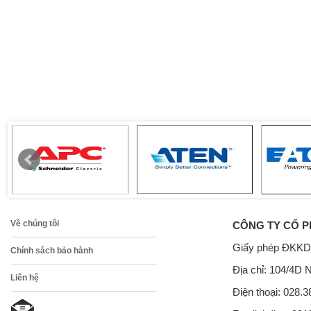
Về chúng tôi
CÔNG TY CỔ P
Giấy phép ĐKKD
Chính sách bảo hành
Địa chỉ: 104/4D 
Liên hệ
Điện thoại: 028.