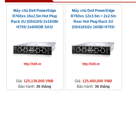
Máy chủ Dell PowerEdge
Máy chủ Dell PowerEdge
R760xs 16x2.5in Hot Plug
R760xs 12x3.5in + 2x2.5in
Rack 2U (G5416S/ 2x16GB/
Rear Hot Plug Rack 2U
H755/ 2x600GB SAS/
(G5416S/2x 16GB/ H755/
2x800W)
2x800W)
Giá:
125,136,000 VNĐ
Giá:
125,400,000 VNĐ
Bảo hành:
36 tháng
Bảo hành:
36 tháng