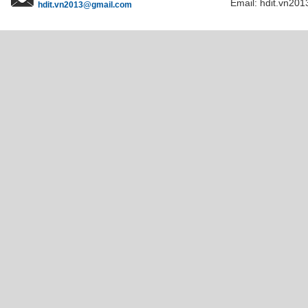
Email: hdit.vn201
hdit.vn2013@gmail.com