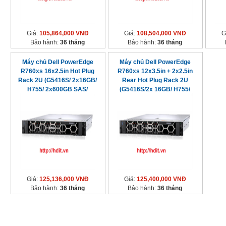
Giá:
105,864,000 VNĐ
Giá:
108,504,000 VNĐ
G
Bảo hành:
36 tháng
Bảo hành:
36 tháng
Máy chủ Dell PowerEdge
Máy chủ Dell PowerEdge
R760xs 16x2.5in Hot Plug
R760xs 12x3.5in + 2x2.5in
Rack 2U (G5416S/ 2x16GB/
Rear Hot Plug Rack 2U
H755/ 2x600GB SAS/
(G5416S/2x 16GB/ H755/
2x800W)
2x800W)
Giá:
125,136,000 VNĐ
Giá:
125,400,000 VNĐ
Bảo hành:
36 tháng
Bảo hành:
36 tháng