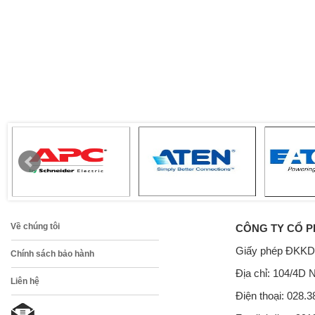
Về chúng tôi
CÔNG TY CỔ P
Giấy phép ĐKKD
Chính sách bảo hành
Địa chỉ: 104/4D 
Liên hệ
Điện thoại: 028.