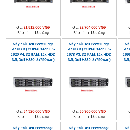
Giá:
21,912,000 VNĐ
Giá:
22,704,000 VNĐ
Bảo hành:
12 tháng
Bảo hành:
12 tháng
Máy chủ Dell PowerEdge
Máy chủ Dell PowerEdge
Má
R730XD (2x Intel Xeon E5-
R730XD (2x Intel Xeon E5-
R73
2620 V4, 32 RAM, 12x HDD
2678 V3, 32 RAM, 12x HDD
269
3.5, Dell H330, 2x750watt)
3.5, Dell H330, 2x750watt)
3.5
Giá:
34,320,000 VNĐ
Giá:
36,960,000 VNĐ
Bảo hành:
12 tháng
Bảo hành:
12 tháng
Máy chủ Dell Poweredge
Máy chủ Dell Poweredge
Má