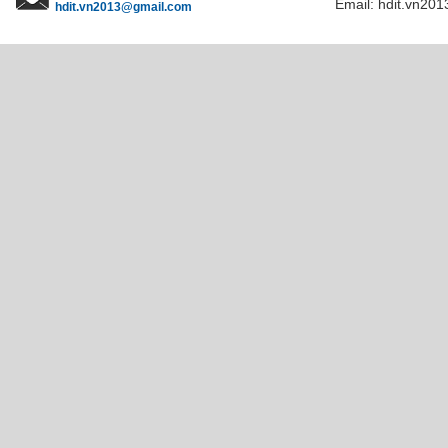
Email: hdit.vn201
hdit.vn2013@gmail.com