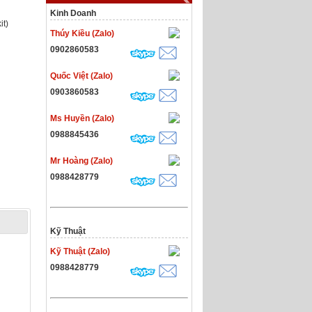
Kinh Doanh
it)
Thúy Kiều (Zalo)
0902860583
Quốc Việt (Zalo)
0903860583
Ms Huyền (Zalo)
0988845436
Mr Hoàng (Zalo)
0988428779
Kỹ Thuật
Kỹ Thuật (Zalo)
0988428779