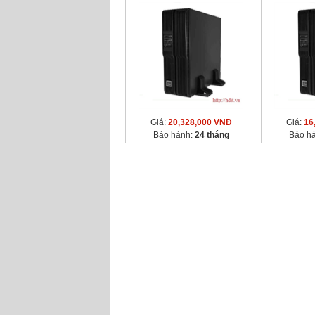
Giá:
20,328,000 VNĐ
Giá:
16
Bảo hành:
24 tháng
Bảo h