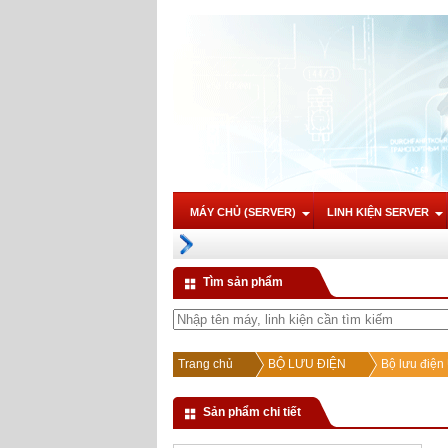
MÁY CHỦ (SERVER)
LINH KIỆN SERVER
Tìm sản phẩm
Trang chủ
BỘ LƯU ĐIỆN
Bộ lưu điệ
Sản phẩm chi tiết