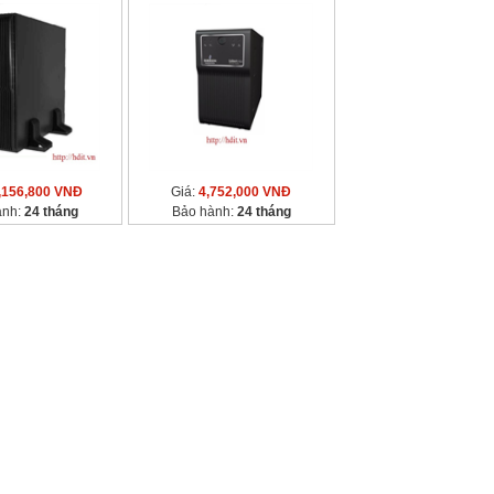
,156,800 VNĐ
Giá:
4,752,000 VNĐ
ành:
24 tháng
Bảo hành:
24 tháng