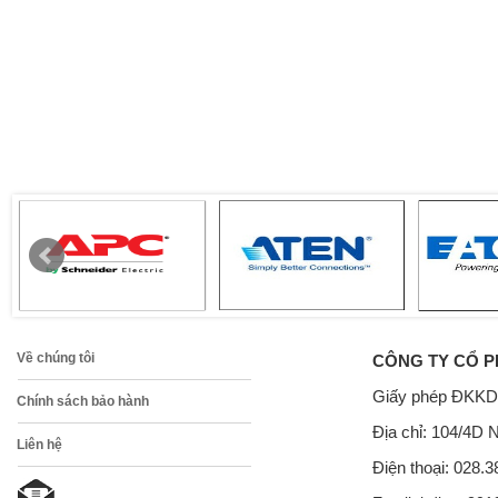
Về chúng tôi
CÔNG TY CỔ P
Giấy phép ĐKKD
Chính sách bảo hành
Địa chỉ: 104/4D 
Liên hệ
Điện thoại: 028.