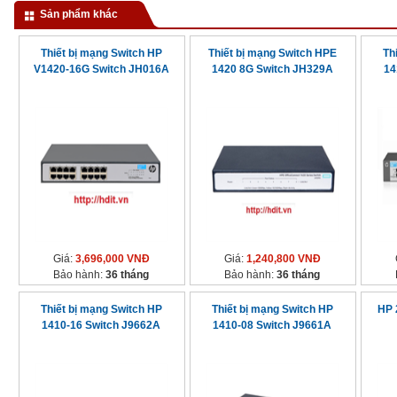
Sản phẩm khác
Thiết bị mạng Switch HP
Thiết bị mạng Switch HPE
Th
V1420-16G Switch JH016A
1420 8G Switch JH329A
14
Giá:
3,696,000 VNĐ
Giá:
1,240,800 VNĐ
Bảo hành:
36 tháng
Bảo hành:
36 tháng
Thiết bị mạng Switch HP
Thiết bị mạng Switch HP
HP 
1410-16 Switch J9662A
1410-08 Switch J9661A