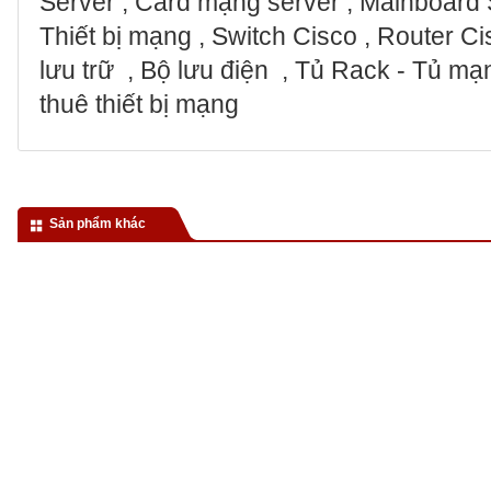
Server , Card mạng server , Mainboard S
Thiết bị mạng , Switch Cisco , Router Cis
lưu trữ , Bộ lưu điện , Tủ Rack - Tủ m
thuê thiết bị mạng
Sản phẩm khác