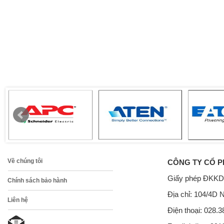
Về chúng tôi
CÔNG TY CỔ P
Giấy phép ĐKKD
Chính sách bảo hành
Địa chỉ: 104/4D 
Liên hệ
Điện thoại: 028.