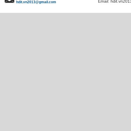
Email: hdit.vn201
hdit.vn2013@gmail.com