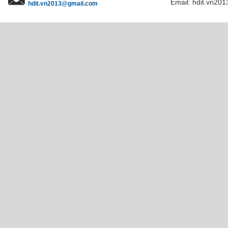
Email: hdit.vn201
hdit.vn2013@gmail.com