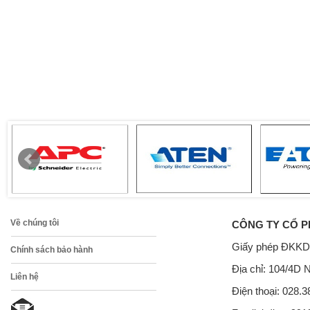
Về chúng tôi
CÔNG TY CỔ P
Giấy phép ĐKKD
Chính sách bảo hành
Địa chỉ: 104/4D 
Liên hệ
Điện thoại: 028.