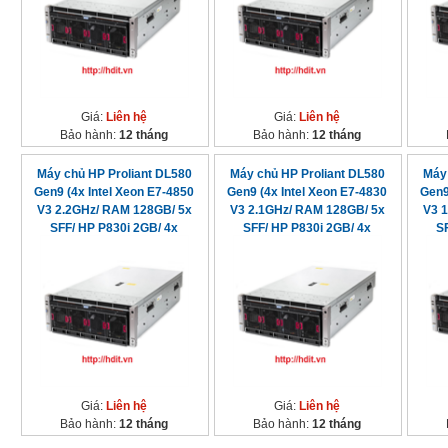
Giá:
Liên hệ
Giá:
Liên hệ
Bảo hành:
12 tháng
Bảo hành:
12 tháng
Máy chủ HP Proliant DL580
Máy chủ HP Proliant DL580
Máy 
Gen9 (4x Intel Xeon E7-4850
Gen9 (4x Intel Xeon E7-4830
Gen9
V3 2.2GHz/ RAM 128GB/ 5x
V3 2.1GHz/ RAM 128GB/ 5x
V3 
SFF/ HP P830i 2GB/ 4x
SFF/ HP P830i 2GB/ 4x
S
1200watt)
1200watt)
Giá:
Liên hệ
Giá:
Liên hệ
Bảo hành:
12 tháng
Bảo hành:
12 tháng