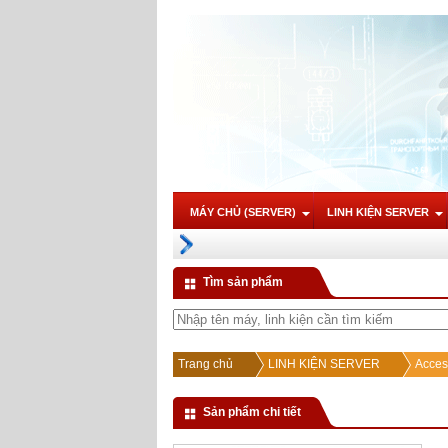
MÁY CHỦ (SERVER)
LINH KIỆN SERVER
Tìm sản phẩm
Trang chủ
LINH KIỆN SERVER
Acces
Sản phẩm chi tiết