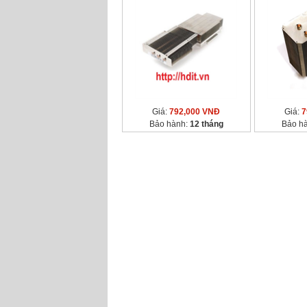
Giá:
792,000 VNĐ
Giá:
7
Bảo hành:
12 tháng
Bảo h