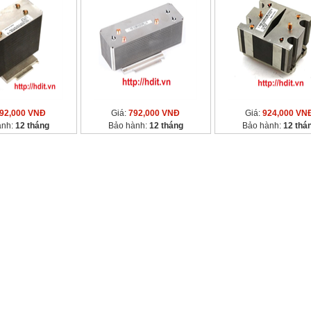
92,000 VNĐ
Giá:
792,000 VNĐ
Giá:
924,000 VN
ành:
12 tháng
Bảo hành:
12 tháng
Bảo hành:
12 thá