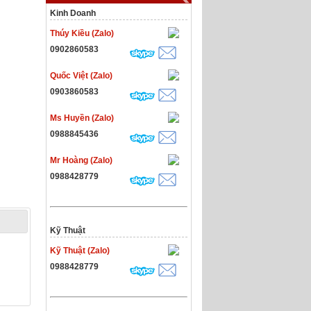
Kinh Doanh
Thúy Kiều (Zalo)
0902860583
Quốc Việt (Zalo)
0903860583
Ms Huyền (Zalo)
0988845436
Mr Hoàng (Zalo)
0988428779
Kỹ Thuật
Kỹ Thuật (Zalo)
0988428779