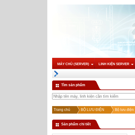
MÁY CHỦ (SERVER)
LINH KIỆN SERVER
Tìm sản phẩm
Trang chủ
BỘ LƯU ĐIỆN
Bộ lưu điệ
Sản phẩm chi tiết