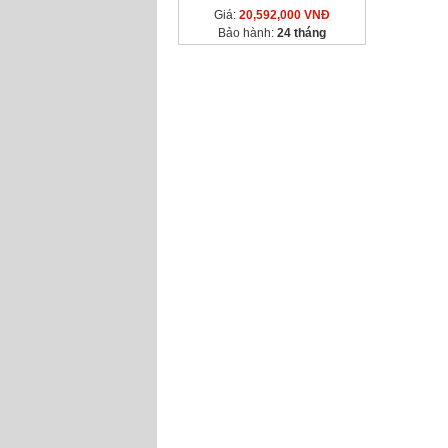
Giá:
20,592,000 VNĐ
Bảo hành:
24 tháng