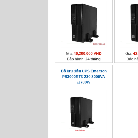
Giá:
46,200,000 VNĐ
Giá:
42
Bảo hành:
24 tháng
Bảo h
Bộ lưu điện UPS Emerson
PS3000RT3-230 3000VA
/2700W