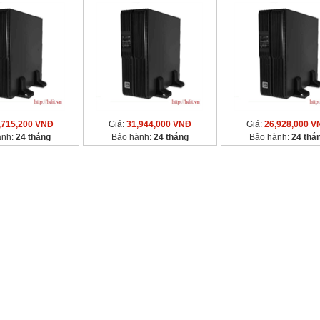
,715,200 VNĐ
Giá:
31,944,000 VNĐ
Giá:
26,928,000 V
ành:
24 tháng
Bảo hành:
24 tháng
Bảo hành:
24 thá