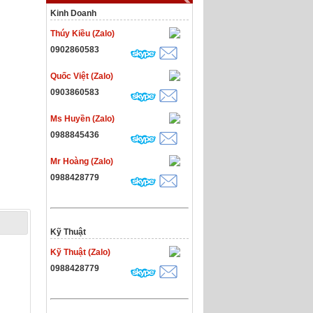
Kinh Doanh
Thúy Kiều (Zalo)
0902860583
Quốc Việt (Zalo)
0903860583
Ms Huyền (Zalo)
0988845436
Mr Hoàng (Zalo)
0988428779
Kỹ Thuật
Kỹ Thuật (Zalo)
0988428779