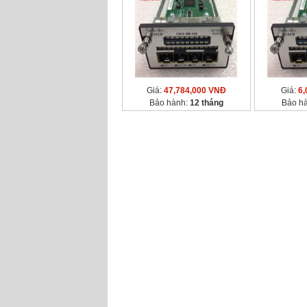
Giá:
47,784,000 VNĐ
Giá:
6,
Bảo hành:
12 tháng
Bảo h