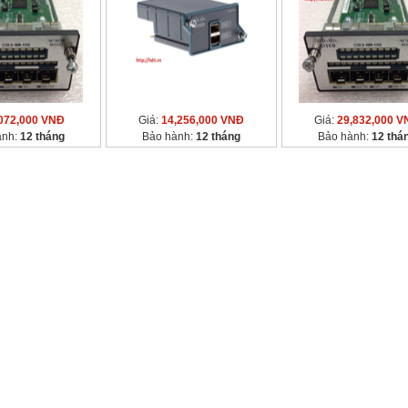
072,000 VNĐ
Giá:
14,256,000 VNĐ
Giá:
29,832,000 V
ành:
12 tháng
Bảo hành:
12 tháng
Bảo hành:
12 thá