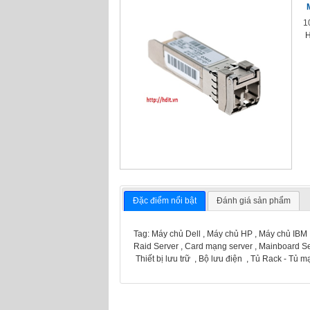
1
H
Đặc điểm nổi bật
Đánh giá sản phẩm
Tag: Máy chủ Dell , Máy chủ HP , Máy chủ IBM 
Raid Server , Card mạng server , Mainboard Serv
Thiết bị lưu trữ , Bộ lưu điện , Tủ Rack - Tủ 