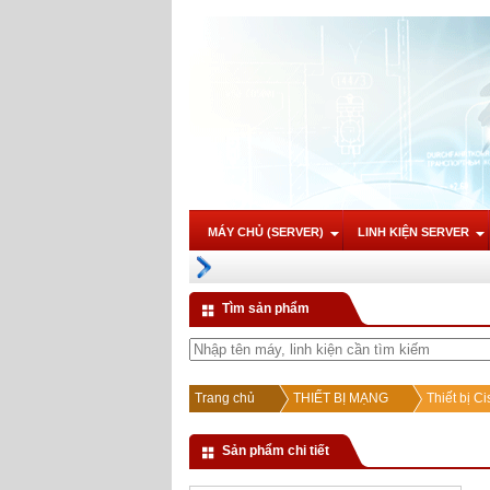
MÁY CHỦ (SERVER)
LINH KIỆN SERVER
Tìm sản phẩm
Trang chủ
THIẾT BỊ MẠNG
Thiết bị Ci
Sản phẩm chi tiết