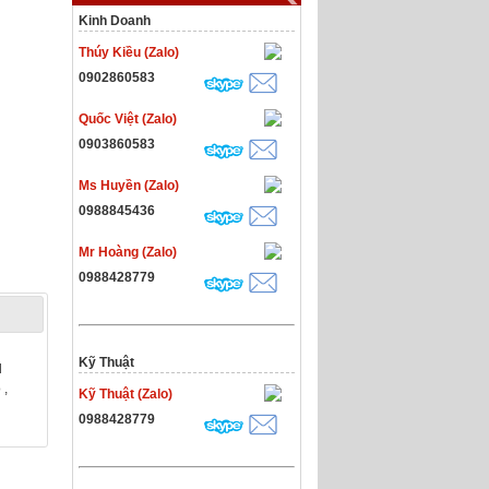
Kinh Doanh
Thúy Kiều (Zalo)
0902860583
Quốc Việt (Zalo)
0903860583
Ms Huyền (Zalo)
0988845436
Mr Hoàng (Zalo)
0988428779
Kỹ Thuật
d
 ,
Kỹ Thuật (Zalo)
0988428779