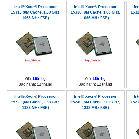
Intel® Xeon® Processor
Intel® Xeon® Processor
In
E5310 (8M Cache, 1.60 GHz,
L5310 (8M Cache, 1.60 GHz,
L531
1066 MHz FSB)
1066 MHz FSB)
Giá:
Liên hệ
Giá:
Liên hệ
Bảo hành:
12 tháng
Bảo hành:
12 tháng
Intel® Xeon® Processor
Intel® Xeon® Processor
In
E5220 (6M Cache, 2.33 GHz,
E5240 (6M Cache, 3.00 GHz,
L521
1333 MHz FSB)
1333 MHz FSB)