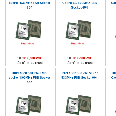
cache / 533MHz FSB Socket
Cache L2/ 800MHz FSB
Ca
604
Socket 604
Giá:
818,400 VNĐ
Giá:
818,400 VNĐ
Bảo hành:
12 tháng
Bảo hành:
12 tháng
Intel Xeon 3.0GHz/ 1MB
Intel Xeon 3.2GHz/ 512K/
In
cache / 800MHz FSB Socket
533MHz FSB Socket 604
Ca
604