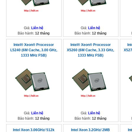
Giá:
Liên hệ
Giá:
Liên hệ
Bảo hành:
12 tháng
Bảo hành:
12 tháng
Intel® Xeon® Processor
Intel® Xeon® Processor
In
L5240 (6M Cache, 3.00 GHz,
X5260 (6M Cache, 3.33 GHz,
X527
1333 MHz FSB)
1333 MHz FSB)
Giá:
Liên hệ
Giá:
Liên hệ
Bảo hành:
12 tháng
Bảo hành:
12 tháng
Intel Xeon 3.06GHz/ 512k
Intel Xeon 3.2GHz/ 2MB
In