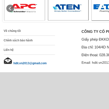
Về chúng tôi
CÔNG TY CỔ P
Giấy phép ĐKKD
Chính sách bảo hành
Địa chỉ: 104/4D 
Liên hệ
Điện thoại: 028.
Email: hdit.vn201
hdit.vn2013@gmail.com