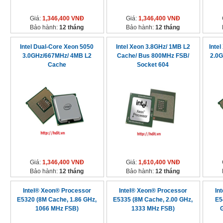
Giá:
1,346,400 VNĐ
Giá:
1,346,400 VNĐ
Bảo hành:
12 tháng
Bảo hành:
12 tháng
Intel Dual-Core Xeon 5050
Intel Xeon 3.8GHz/ 1MB L2
Inte
3.0GHz/667MHz/ 4MB L2
Cache/ Bus 800MHz FSB/
2.0
Cache
Socket 604
Giá:
1,346,400 VNĐ
Giá:
1,610,400 VNĐ
Bảo hành:
12 tháng
Bảo hành:
12 tháng
Intel® Xeon® Processor
Intel® Xeon® Processor
In
E5320 (8M Cache, 1.86 GHz,
E5335 (8M Cache, 2.00 GHz,
E5
1066 MHz FSB)
1333 MHz FSB)