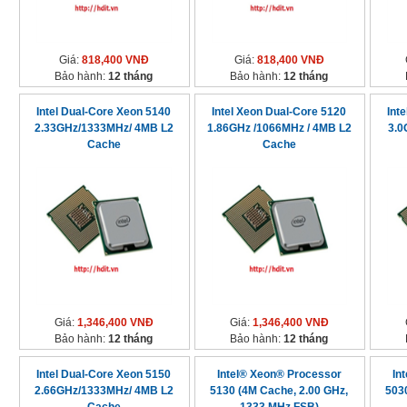
Giá:
818,400 VNĐ
Giá:
818,400 VNĐ
Bảo hành:
12 tháng
Bảo hành:
12 tháng
Intel Dual-Core Xeon 5140
Intel Xeon Dual-Core 5120
Int
2.33GHz/1333MHz/ 4MB L2
1.86GHz /1066MHz / 4MB L2
3.0
Cache
Cache
Giá:
1,346,400 VNĐ
Giá:
1,346,400 VNĐ
Bảo hành:
12 tháng
Bảo hành:
12 tháng
Intel Dual-Core Xeon 5150
Intel® Xeon® Processor
In
2.66GHz/1333MHz/ 4MB L2
5130 (4M Cache, 2.00 GHz,
503