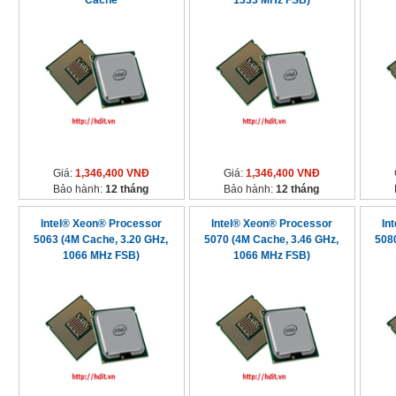
Cache
1333 MHz FSB)
Giá:
1,346,400 VNĐ
Giá:
1,346,400 VNĐ
Bảo hành:
12 tháng
Bảo hành:
12 tháng
Intel® Xeon® Processor
Intel® Xeon® Processor
In
5063 (4M Cache, 3.20 GHz,
5070 (4M Cache, 3.46 GHz,
508
1066 MHz FSB)
1066 MHz FSB)