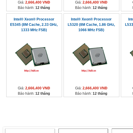
Giá:
2,666,400 VNĐ
Giá:
2,666,400 VNĐ
Bảo hành:
12 tháng
Bảo hành:
12 tháng
Intel® Xeon® Processor
Intel® Xeon® Processor
In
E5345 (8M Cache, 2.33 GHz,
L5320 (8M Cache, 1.86 GHz,
L533
1333 MHz FSB)
1066 MHz FSB)
Giá:
2,666,400 VNĐ
Giá:
2,666,400 VNĐ
Bảo hành:
12 tháng
Bảo hành:
12 tháng